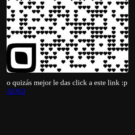
o quizás mejor le das click a este link :p
AQUI